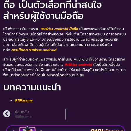
ถือ เป็นตัวเลือกที่น่าสนใจ
สำหรับผู้ใช้งานมือถือ
เมื่อพิจารณาในภาพรวม
918kiss android มือถือ
เป็นแพลตฟอร์มคาสิโนที่ตอบ
โจทย์การใช้งานบนมือถือได้อย่างชัดเจน ทั้งในด้านโครงสร้างระบบ การออกแบบ
ประสบการณ์ผู้ใช้ และความต่อเนื่องของการใช้งาน แพลตฟอร์มถูกพัฒนาให้
สอดคล้องกับพฤติกรรมผู้ใช้งานที่เน้นความสะดวกและความรวดเร็วเป็น
หลัก
ดาวน์โหลด 918kiss android
สำหรับผู้ที่กำลังมองหาแพลตฟอร์มคาสิโนบน Android ที่ใช้งานง่าย โครงสร้าง
ชัดเจน และรองรับการใช้งานในระยะยาว
918kiss android
ถือเป็นอีกหนึ่งตัว
เลือกที่น่าสนใจ เพราะไม่เพียงตอบโจทย์การใช้งานในปัจจุบัน แต่ยังมีแนวทางการ
พัฒนาที่รองรับการใช้งานในอนาคตได้อย่างเหมาะสม
บทความแนะนำ
918kissme
ย้อนกลับ
918kissme