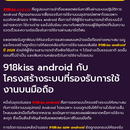
918kiss
android
คือรูปแบบการเข้าถึงแพลตฟอร์มคาสิโนผ่านระบบปฏิบัติการ
Android ที่ถูกออกแบบมาเพื่อรองรับการใช้งานบนอุปกรณ์พกพาโดยเฉพาะ
แนวคิดหลักของ 918kiss android คือการทำให้ผู้ใช้งานสามารถเข้าถึงระบบได้
อย่างสะดวก ใช้งานง่าย และไม่ซับซ้อน เหมาะกับพฤติกรรมผู้ใช้ยุคใหม่ที่เน้นความ
รวดเร็วและความต่อเนื่องในการใช้งานผ่านสมาร์ตโฟน
แพลตฟอร์มถูกพัฒนาให้รองรับการแสดงผลบนหน้าจอมือถืออย่างเหมาะสม เมนู
และโครงสร้างถูกจัดวางให้สอดคล้องกับการใช้งานแบบสัมผัส
918kiss android
ปี 2025
ช่วยให้ผู้ใช้งานสามารถเข้าถึงฟังก์ชันต่าง ๆ ได้อย่างเป็นธรรมชาติ ลดขั้น
ตอนที่ไม่จำเป็น และเพิ่มความคล่องตัวในการใช้งานโดยรวม
918kiss android กับ
โครงสร้างระบบที่รองรับการใช้
งานบนมือถือ
หนึ่งในจุดเด่นของ
918kiss android
คือการออกแบบโครงสร้างระบบให้เหมาะสม
กับการใช้งานบนอุปกรณ์ Android โดยเฉพาะ ระบบถูกปรับให้ทำงานได้อย่างลื่น
ไหลบนสเปกมือถือที่หลากหลาย ลดปัญหาการแสดงผลผิดพลาดหรือการใช้งาน
สะดุด ซึ่งเป็นสิ่งสำคัญสำหรับแพลตฟอร์มคาสิโนบนมือถือ
การจัดการระบบหลังบ้านของ
918kiss แอพ android
ยังถูกออกแบบให้รองรับ