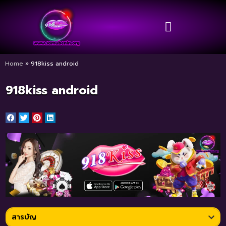
Home
»
918kiss android
918kiss android
สารบัญ