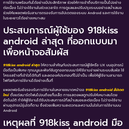
การใช้งานพร้อมกันได้อย่างมีประสิทธิภาพ ช่วยให้การเข้าถึงบริการเป็นไปอย่าง
ต่อเนื่อง ไม่ว่าจะใช้งานในช่วงเวลาใด การดูแลและปรับปรุงระบบอย่างสม่ำเสมอ
ช่วยให้แพลตฟอร์มสามารถรองรับการอัปเดตของระบบ Android และการใช้งาน
ในระยะยาวได้อย่างเหมาะสม
ประสบการณ์ผู้ใช้ของ 918kiss
android ล่าสุด ที่ออกแบบมา
เพื่อหน้าจอสัมผัส
918kiss android ล่าสุด
ให้ความสำคัญกับประสบการณ์ผู้ใช้หรือ UX บนอุปกรณ์
มือถือเป็นพิเศษ ทุกเมนูและฟังก์ชันถูกออกแบบมาให้ใช้งานง่ายผ่านระบบสัมผัส ใช้
โครงสร้างที่เข้าใจได้ทันที และลดองค์ประกอบที่ไม่จำเป็น เพื่อให้ผู้ใช้งานสามารถ
โฟกัสกับการใช้งานได้อย่างเต็มที่
แพลตฟอร์มยังรองรับการใช้งานในหลายขนาดหน้าจอ
918kiss android อัปเดต
ใหม่
ตั้งแต่สมาร์ตโฟนไปจนถึงแท็บเล็ต การแสดงผลถูกปรับให้เหมาะสมโดย
อัตโนมัติ ทำให้ผู้ใช้งานได้รับประสบการณ์ที่สม่ำเสมอและต่อเนื่อง ไม่ว่าจะใช้งาน
ผ่านอุปกรณ์รุ่นใดก็ตาม ซึ่งช่วยเพิ่มความสะดวกและความมั่นใจในการใช้งานบน
Android
เหตุผลที่ 918kiss android มือ